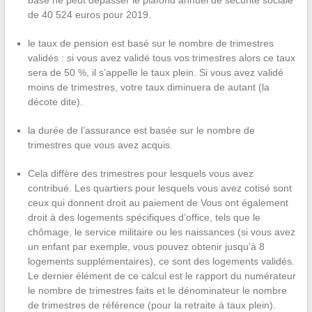
base ne peut dépasser le plafond annuel de sécurité sociale
de 40 524 euros pour 2019.
le taux de pension est basé sur le nombre de trimestres
validés : si vous avez validé tous vos trimestres alors ce taux
sera de 50 %, il s’appelle le taux plein. Si vous avez validé
moins de trimestres, votre taux diminuera de autant (la
décote dite).
la durée de l’assurance est basée sur le nombre de
trimestres que vous avez acquis.
Cela diffère des trimestres pour lesquels vous avez
contribué. Les quartiers pour lesquels vous avez cotisé sont
ceux qui donnent droit au paiement de Vous ont également
droit à des logements spécifiques d’office, tels que le
chômage, le service militaire ou les naissances (si vous avez
un enfant par exemple, vous pouvez obtenir jusqu’à 8
logements supplémentaires), ce sont des logements validés.
Le dernier élément de ce calcul est le rapport du numérateur
le nombre de trimestres faits et le dénominateur le nombre
de trimestres de référence (pour la retraite à taux plein).