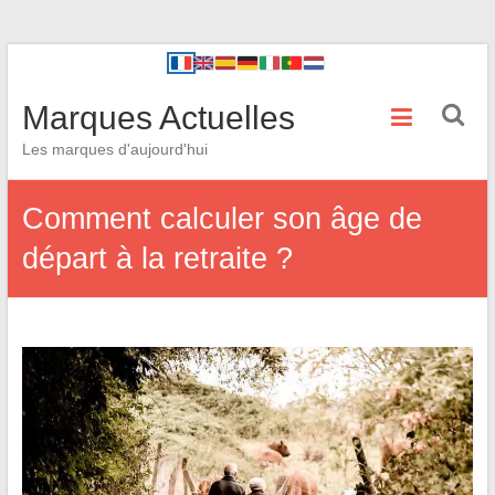
Marques Actuelles
Les marques d'aujourd'hui
Comment calculer son âge de
départ à la retraite ?